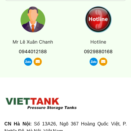
Mr Lê Xuân Chanh
Hotline
0944012188
0929880168
CN Hà Nội:
Số 13A26, Ngõ 367 Hoàng Quốc Việt, P.