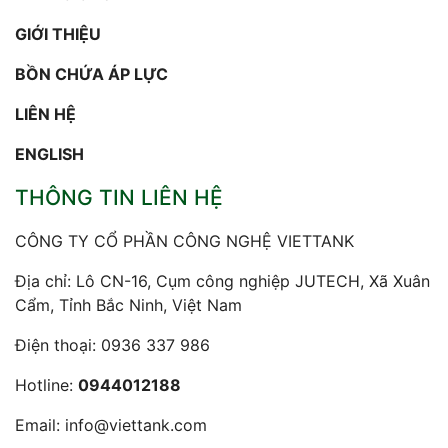
GIỚI THIỆU
BỒN CHỨA ÁP LỰC
LIÊN HỆ
ENGLISH
THÔNG TIN LIÊN HỆ
CÔNG TY CỔ PHẦN CÔNG NGHỆ VIETTANK
Địa chỉ: Lô CN-16, Cụm công nghiệp JUTECH, Xã Xuân
Cẩm, Tỉnh Bắc Ninh, Việt Nam
Điện thoại:
0936 337 986
Hotline:
0944012188
Email:
info@viettank.com