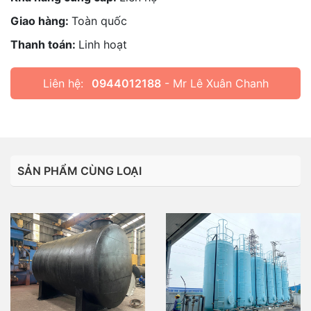
Giao hàng:
Toàn quốc
Thanh toán:
Linh hoạt
Liên hệ:
0944012188
- Mr Lê Xuân Chanh
SẢN PHẨM CÙNG LOẠI