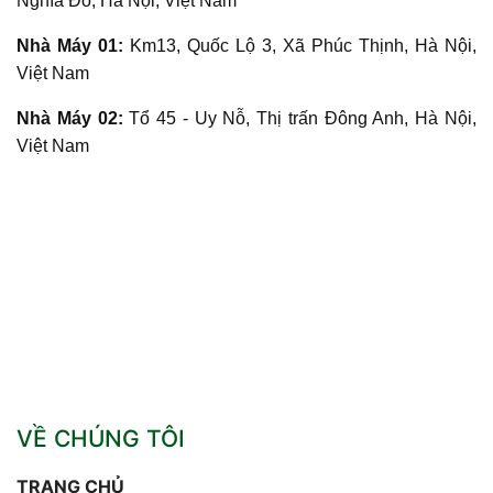
Nghĩa Đô, Hà Nội, Việt Nam
Nhà Máy 01:
Km13, Quốc Lộ 3, Xã Phúc Thịnh, Hà Nội,
Việt Nam
Nhà Máy 02:
Tổ 45 - Uy Nỗ, Thị trấn Đông Anh, Hà Nội,
Việt Nam
VỀ CHÚNG TÔI
TRANG CHỦ