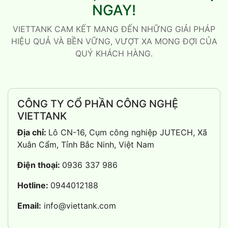
NGAY!
VIETTANK CAM KẾT MANG ĐẾN NHỮNG GIẢI PHÁP
HIỆU QUẢ VÀ BỀN VỮNG, VƯỢT XA MONG ĐỢI CỦA
QUÝ KHÁCH HÀNG.
CÔNG TY CỔ PHẦN CÔNG NGHỆ
VIETTANK
Địa chỉ:
Lô CN-16, Cụm công nghiệp JUTECH, Xã
Xuân Cẩm, Tỉnh Bắc Ninh, Việt Nam
Điện thoại:
0936 337 986
Hotline:
0944012188
Email:
info@viettank.com