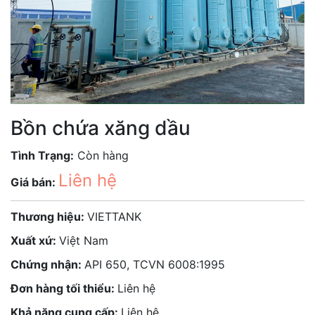
Bồn chứa xăng dầu
Tình Trạng:
Còn hàng
Liên hệ
Giá bán:
Thương hiệu:
VIETTANK
Xuất xứ:
Việt Nam
Chứng nhận:
API 650, TCVN 6008:1995
Đơn hàng tối thiểu:
Liên hệ
Khả năng cung cấp:
Liên hệ