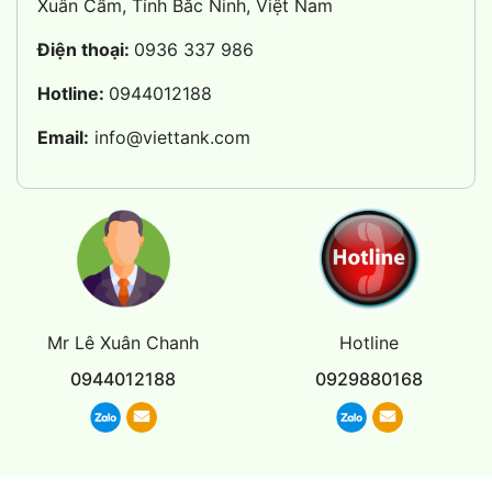
Xuân Cẩm, Tỉnh Bắc Ninh, Việt Nam
Điện thoại:
0936 337 986
Hotline:
0944012188
Email:
info@viettank.com
Mr Lê Xuân Chanh
Hotline
0944012188
0929880168