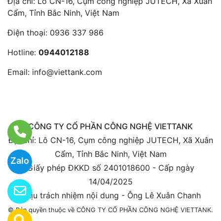
Địa chỉ: Lô CN-16, Cụm công nghiệp JUTECH, Xã Xuân
Cẩm, Tỉnh Bắc Ninh, Việt Nam
Điện thoại:
0936 337 986
Hotline:
0944012188
Email:
info@viettank.com
CÔNG TY CỔ PHẦN CÔNG NGHỆ VIETTANK
Địa chỉ: Lô CN-16, Cụm công nghiệp JUTECH, Xã Xuân
Cẩm, Tỉnh Bắc Ninh, Việt Nam
Zalo
Giấy phép ĐKKD số 2401018600 - Cấp ngày
14/04/2025
Chịu trách nhiệm nội dung - Ông Lê Xuân Chanh
© Bản quyền thuộc về CÔNG TY CỔ PHẦN CÔNG NGHỆ VIETTANK.