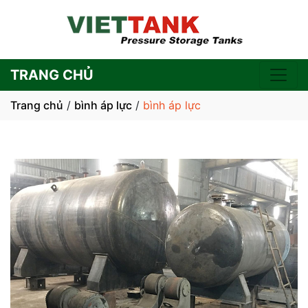
TRANG CHỦ
Trang chủ
/
bình áp lực
/
bình áp lực