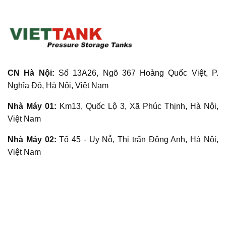
CN Hà Nội:
Số 13A26, Ngõ 367 Hoàng Quốc Việt, P.
Nghĩa Đô, Hà Nội, Việt Nam
Nhà Máy 01:
Km13, Quốc Lộ 3, Xã Phúc Thịnh, Hà Nội,
Việt Nam
Nhà Máy 02:
Tổ 45 - Uy Nỗ, Thị trấn Đông Anh, Hà Nội,
Việt Nam