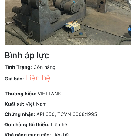
Bình áp lực
Tình Trạng:
Còn hàng
Liên hệ
Giá bán:
Thương hiệu:
VIETTANK
Xuất xứ:
Việt Nam
Chứng nhận:
API 650, TCVN 6008:1995
Đơn hàng tối thiểu:
Liên hệ
Khả năng cung cấp:
Liên hệ