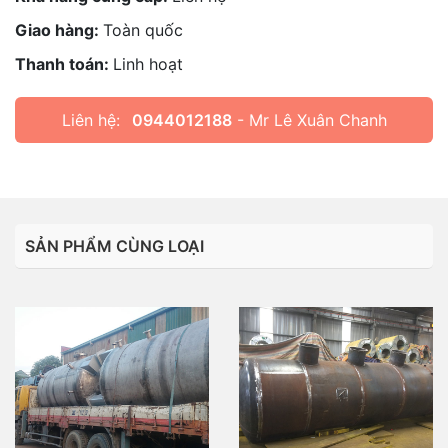
Giao hàng:
Toàn quốc
Thanh toán:
Linh hoạt
Liên hệ:
0944012188
- Mr Lê Xuân Chanh
SẢN PHẨM CÙNG LOẠI