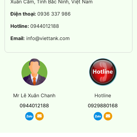
Xuân Cẩm, Tỉnh Bắc Ninh, Việt Nam
Điện thoại:
0936 337 986
Hotline:
0944012188
Email:
info@viettank.com
Mr Lê Xuân Chanh
Hotline
0944012188
0929880168