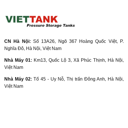
CN Hà Nội:
Số 13A26, Ngõ 367 Hoàng Quốc Việt, P.
Nghĩa Đô, Hà Nội, Việt Nam
Nhà Máy 01:
Km13, Quốc Lộ 3, Xã Phúc Thịnh, Hà Nội,
Việt Nam
Nhà Máy 02:
Tổ 45 - Uy Nỗ, Thị trấn Đông Anh, Hà Nội,
Việt Nam