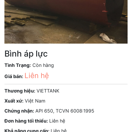
Bình áp lực
Tình Trạng:
Còn hàng
Liên hệ
Giá bán:
Thương hiệu:
VIETTANK
Xuất xứ:
Việt Nam
Chứng nhận:
API 650, TCVN 6008:1995
Đơn hàng tối thiểu:
Liên hệ
Khả năng cung cấp:
Liên hệ