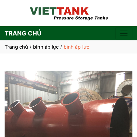
TRANG CHỦ
Trang chủ
/
bình áp lực
/
bình áp lực