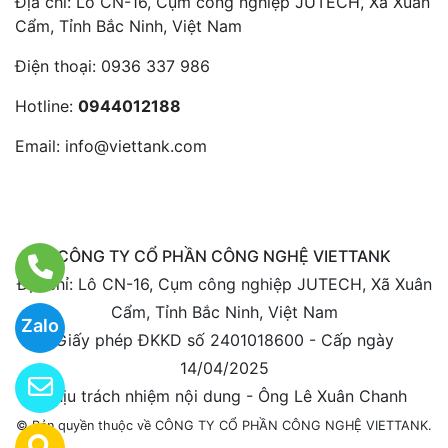
Địa chỉ: Lô CN-16, Cụm công nghiệp JUTECH, Xã Xuân
Cẩm, Tỉnh Bắc Ninh, Việt Nam
Điện thoại:
0936 337 986
Hotline:
0944012188
Email:
info@viettank.com
CÔNG TY CỔ PHẦN CÔNG NGHỆ VIETTANK
Địa chỉ: Lô CN-16, Cụm công nghiệp JUTECH, Xã Xuân
Cẩm, Tỉnh Bắc Ninh, Việt Nam
Zalo
Giấy phép ĐKKD số 2401018600 - Cấp ngày
14/04/2025
Chịu trách nhiệm nội dung - Ông Lê Xuân Chanh
© Bản quyền thuộc về CÔNG TY CỔ PHẦN CÔNG NGHỆ VIETTANK.