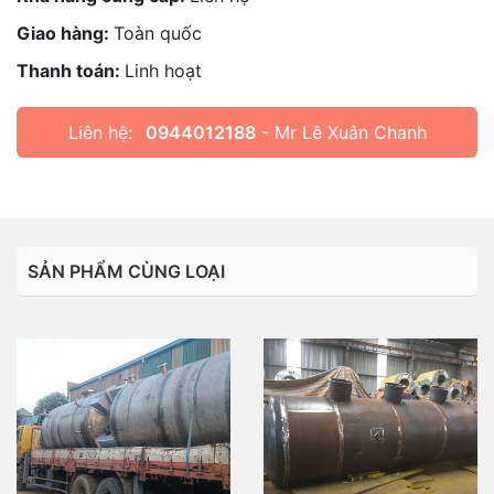
Giao hàng:
Toàn quốc
Thanh toán:
Linh hoạt
Liên hệ:
0944012188
- Mr Lê Xuân Chanh
SẢN PHẨM CÙNG LOẠI