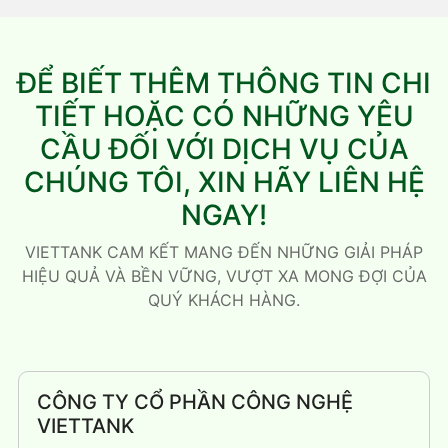
ĐỂ BIẾT THÊM THÔNG TIN CHI
TIẾT HOẶC CÓ NHỮNG YÊU
CẦU ĐỐI VỚI DỊCH VỤ CỦA
CHÚNG TÔI, XIN HÃY LIÊN HỆ
NGAY!
VIETTANK CAM KẾT MANG ĐẾN NHỮNG GIẢI PHÁP
HIỆU QUẢ VÀ BỀN VỮNG, VƯỢT XA MONG ĐỢI CỦA
QUÝ KHÁCH HÀNG.
CÔNG TY CỔ PHẦN CÔNG NGHỆ
VIETTANK