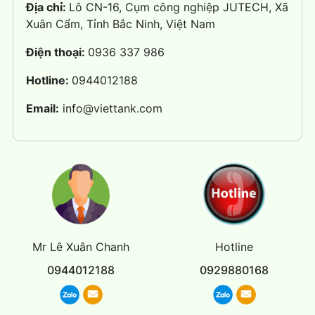
Địa chỉ:
Lô CN-16, Cụm công nghiệp JUTECH, Xã
Xuân Cẩm, Tỉnh Bắc Ninh, Việt Nam
Điện thoại:
0936 337 986
Hotline:
0944012188
Email:
info@viettank.com
Mr Lê Xuân Chanh
Hotline
0944012188
0929880168