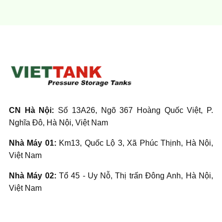
CN Hà Nội:
Số 13A26, Ngõ 367 Hoàng Quốc Việt, P.
Nghĩa Đô, Hà Nội, Việt Nam
Nhà Máy 01:
Km13, Quốc Lộ 3, Xã Phúc Thịnh, Hà Nội,
Việt Nam
Nhà Máy 02:
Tổ 45 - Uy Nỗ, Thị trấn Đông Anh, Hà Nội,
Việt Nam