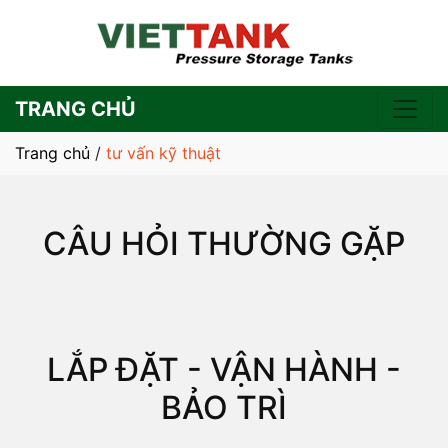
TRANG CHỦ
Trang chủ
/
tư vấn kỹ thuật
CÂU HỎI THƯỜNG GẶP
LẮP ĐẶT - VẬN HÀNH -
BẢO TRÌ