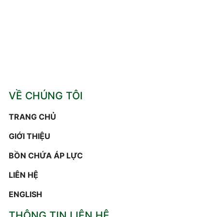
VỀ CHÚNG TÔI
TRANG CHỦ
GIỚI THIỆU
BỒN CHỨA ÁP LỰC
LIÊN HỆ
ENGLISH
THÔNG TIN LIÊN HỆ